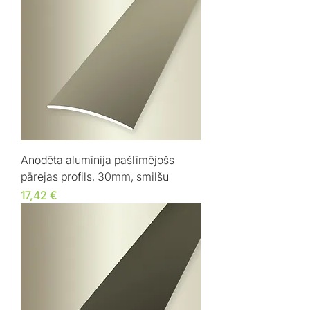
Anodēta alumīnija pašlīmējošs
pārejas profils, 30mm, smilšu
Cena
17,42 €