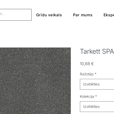
Grīdu veikals
Par mums
Ekspe
Tarkett SP
Cena
10,88 €
Ražotājs
*
Izvēlēties
Kolekcija
*
Izvēlēties