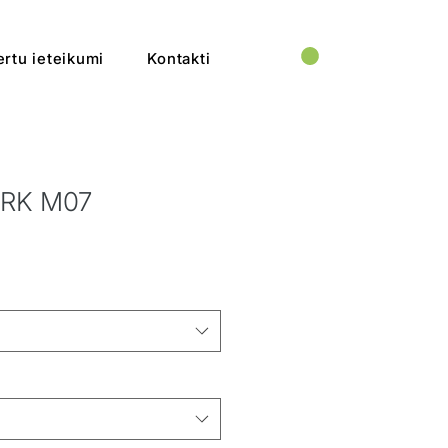
rtu ieteikumi
Kontakti
ARK M07