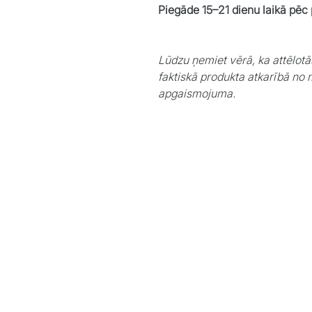
Piegāde 15–21 dienu laikā pēc
Lūdzu ņemiet vērā, ka attēlotā
faktiskā produkta atkarībā no 
apgaismojuma.