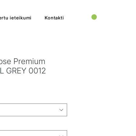
rtu ieteikumi
Kontakti
lipse Premium
L GREY 0012