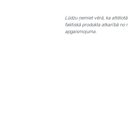
Lūdzu ņemiet vērā, ka attēlotā
faktiskā produkta atkarībā no 
apgaismojuma.