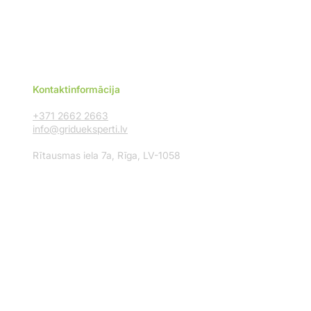
Kontaktinformācija
+371 2662 2663
info@gridueksperti.lv
Rītausmas iela 7a, Rīga, LV-1058