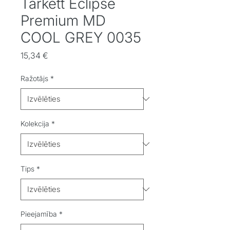
Tarkett Eclipse
Premium MD
COOL GREY 0035
Cena
15,34 €
Ražotājs
*
Kolekcija
*
Tips
*
Pieejamība
*