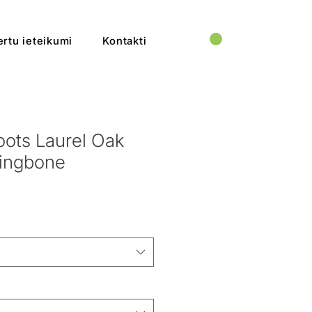
rtu ieteikumi
Kontakti
ots Laurel Oak
ringbone