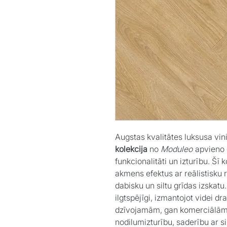
Augstas kvalitātes luksusa vini
kolekcija
no
Moduleo
apvieno 
funkcionalitāti un izturību. Šī
akmens efektus ar reālistisku r
dabisku un siltu grīdas izskatu.
ilgtspējīgi, izmantojot videi 
dzīvojamām, gan komerciālām 
nodilumizturību, saderību ar si