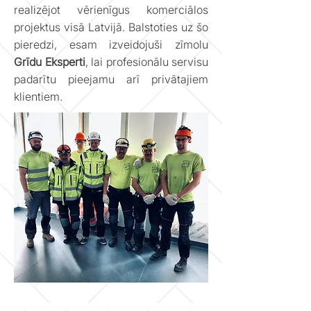
realizējot vērienīgus komerciālos
projektus visā Latvijā. Balstoties uz šo
pieredzi, esam izveidojuši zīmolu
Grīdu Eksperti
, lai profesionālu servisu
padarītu pieejamu arī privātajiem
klientiem.