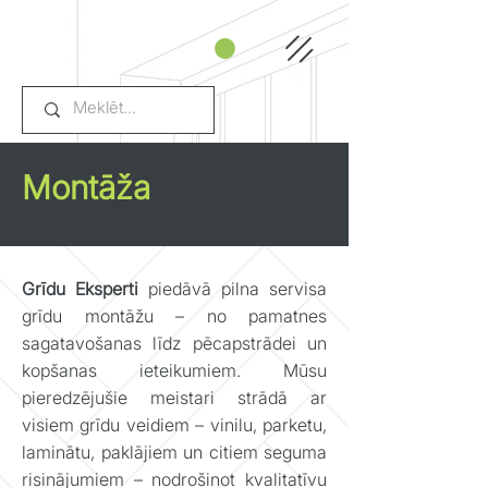
Montāža
Grīdu Eksperti
piedāvā pilna servisa
grīdu montāžu – no pamatnes
sagatavošanas līdz pēcapstrādei un
kopšanas ieteikumiem. Mūsu
pieredzējušie meistari strādā ar
visiem grīdu veidiem – vinilu, parketu,
laminātu, paklājiem un citiem seguma
risinājumiem – nodrošinot kvalitatīvu