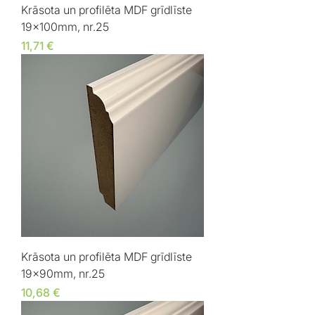
Krāsota un profilēta MDF grīdlīste
19x100mm, nr.25
Cena
11,71 €
Krāsota un profilēta MDF grīdlīste
19x90mm, nr.25
Cena
10,68 €