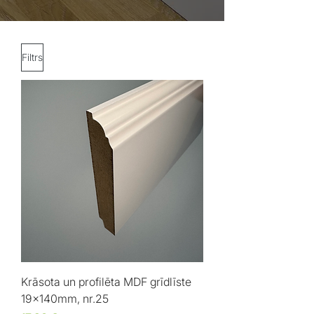
Filtrs
Krāsota un profilēta MDF grīdlīste
19x140mm, nr.25