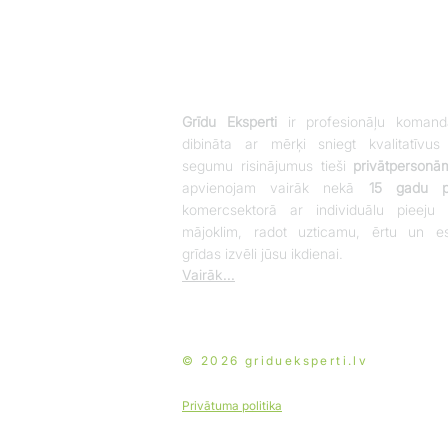
Grīdu Eksperti
ir profesionāļu komand
dibināta ar mērķi sniegt kvalitatīvus
segumu risinājumus tieši
privātpersonā
apvienojam vairāk nekā
15 gadu pi
komercsektorā ar individuālu pieeju 
mājoklim, radot uzticamu, ērtu un es
grīdas izvēli jūsu ikdienai.
Vairāk...
© 2026 gridueksperti.lv
Privātuma politika