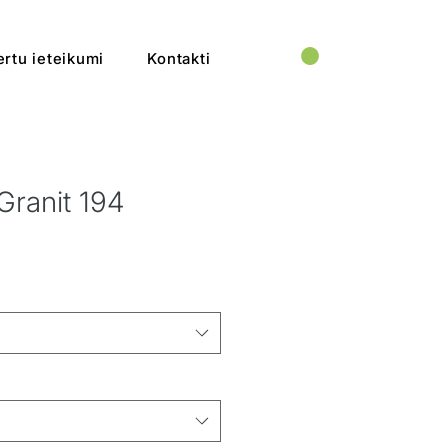
rtu ieteikumi
Kontakti
 Granit 194