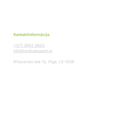
Kontaktinformācija
+371 2662 2663
info@gridueksperti.lv
Rītausmas iela 7a, Rīga, LV-1058