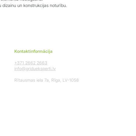
 dizainu un konstrukcijas noturību.
Kontaktinformācija
+371 2662 2663
info@gridueksperti.lv
Rītausmas iela 7a, Rīga, LV-1058