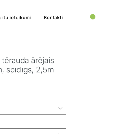
rtu ieteikumi
Kontakti
tērauda ārējais
, spīdīgs, 2,5m