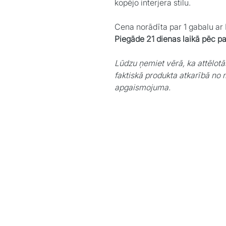
kopējo interjera stilu.
Cena norādīta par 1 gabalu a
Piegāde 21 dienas laikā pēc p
Lūdzu ņemiet vērā, ka attēlotā
faktiskā produkta atkarībā no 
apgaismojuma.