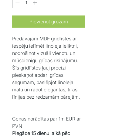
Pievienot grozam
Piedāvājam MDF grīdlīstes ar
iespēju ielīmēt linoleja ieliktni,
nodrošinot vizuāli vienotu un
mūsdienīgu grīdas risinājumu.
Šīs grīdlīstes ļauj precīzi
pieskaņot apdari grīdas
segumam, paslēpjot linoleja
malu un radot elegantas, tīras
līnijas bez redzamām pārejām.
Cenas norādītas par 1m EUR ar
PVN
Piegāde 15 dienu laikā pēc