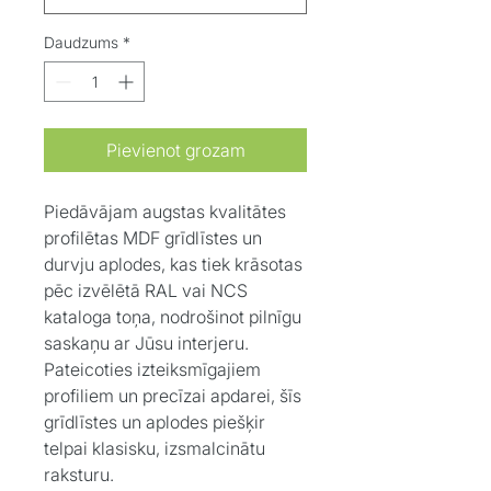
Daudzums
*
Pievienot grozam
Piedāvājam augstas kvalitātes
profilētas MDF grīdlīstes un
durvju aplodes, kas tiek krāsotas
pēc izvēlētā RAL vai NCS
kataloga toņa, nodrošinot pilnīgu
saskaņu ar Jūsu interjeru.
Pateicoties izteiksmīgajiem
profiliem un precīzai apdarei, šīs
grīdlīstes un aplodes piešķir
telpai klasisku, izsmalcinātu
raksturu.