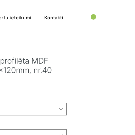
rtu ieteikumi
Kontakti
 profilēta MDF
19x120mm, nr.40