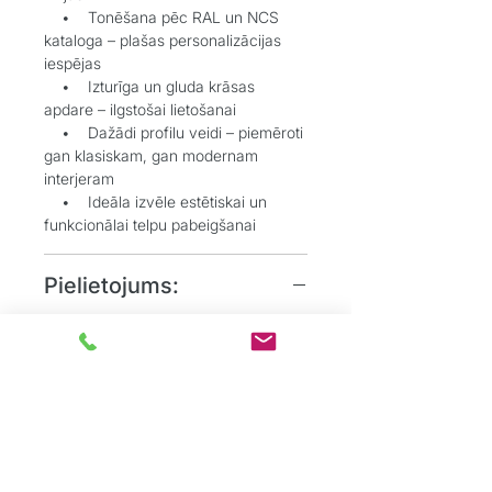
• Tonēšana pēc RAL un NCS
kataloga – plašas personalizācijas
iespējas
• Izturīga un gluda krāsas
apdare – ilgstošai lietošanai
• Dažādi profilu veidi – piemēroti
gan klasiskam, gan modernam
interjeram
• Ideāla izvēle estētiskai un
funkcionālai telpu pabeigšanai
Pielietojums:
• Grīdlīstes dekoratīvai un
aizsargājošai funkcijai starp sienu un
grīdu
• Durvju aplodes elegantai
durvju aiļu noformēšanai
• Dzīvojamos, biroju un
sabiedriskos interjeros, kur
nepieciešams uzsvērt detaļas