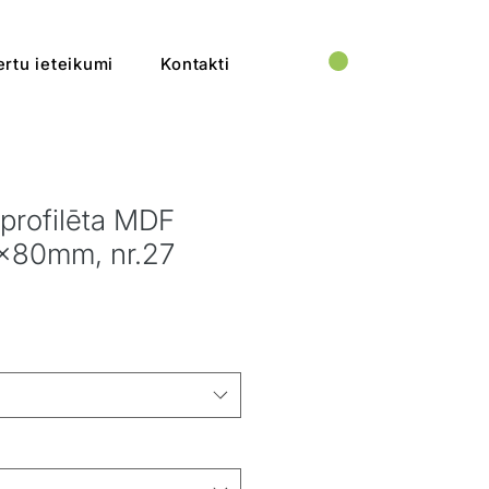
rtu ieteikumi
Kontakti
 profilēta MDF
16x80mm, nr.27