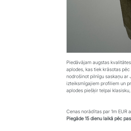
Piedāvājam augstas kvalitātes 
aplodes, kas tiek krāsotas pēc
nodrošinot pilnīgu saskaņu ar J
izteiksmīgajiem profiliem un pr
aplodes piešķir telpai klasisku
Cenas norādītas par 1m EUR 
Piegāde 15 dienu laikā pēc pa