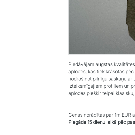
Piedāvājam augstas kvalitātes 
aplodes, kas tiek krāsotas pēc
nodrošinot pilnīgu saskaņu ar J
izteiksmīgajiem profiliem un pr
aplodes piešķir telpai klasisku
Cenas norādītas par 1m EUR 
Piegāde 15 dienu laikā pēc pa