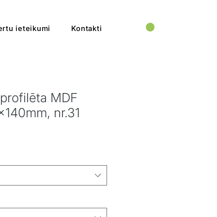
rtu ieteikumi
Kontakti
 profilēta MDF
6x140mm, nr.31