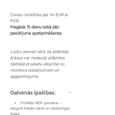
Cenas norādītas par 1m EUR ar
PVN
Piegāde 15 dienu laikā pēc
pasūtījuma apstiprināšanas
Lūdzu ņemiet vērā, ka attēlotās
krāsas var nedaudz atšķirties
faktiskā produkta atkarībā no
monitora iestatījumiem un
apgaismojuma.
Galvenās īpašības:
• Profilēta MDF pamatne –
eleganti frēzēti raksti un izteiksmīgas
līnijas