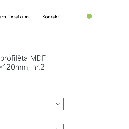
rtu ieteikumi
Kontakti
 profilēta MDF
6x120mm, nr.2