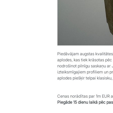
Piedāvājam augstas kvalitātes 
aplodes, kas tiek krāsotas pēc
nodrošinot pilnīgu saskaņu ar J
izteiksmīgajiem profiliem un pr
aplodes piešķir telpai klasisku
Cenas norādītas par 1m EUR 
Piegāde 15 dienu laikā pēc pa