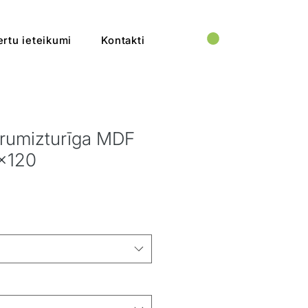
rtu ieteikumi
Kontakti
trumizturīga MDF
6x120