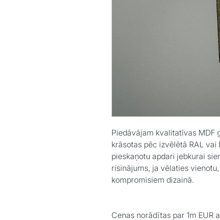
Piedāvājam kvalitatīvas MDF gr
krāsotas pēc izvēlētā RAL vai 
pieskaņotu apdari jebkurai sien
risinājums, ja vēlaties vienotu
kompromisiem dizainā.
Cenas norādītas par 1m EUR 