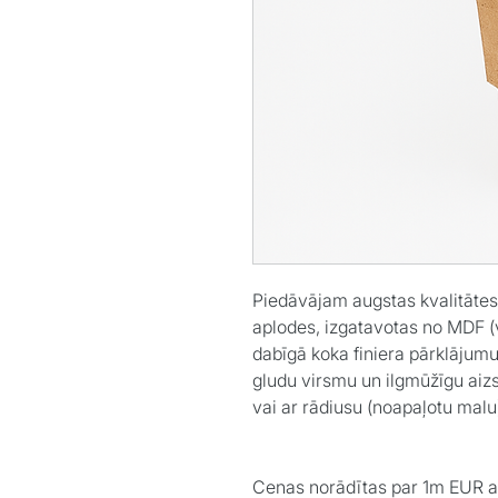
Piedāvājam augstas kvalitātes 
aplodes, izgatavotas no MDF (v
dabīgā koka finiera pārklājumu.
gludu virsmu un ilgmūžīgu aizs
vai ar rādiusu (noapaļotu malu
Cenas norādītas par 1m EUR 