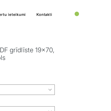
rtu ieteikumi
Kontakti
DF grīdlīste 19x70,
ls