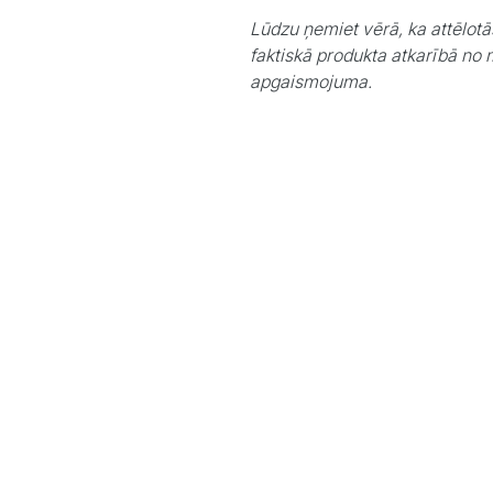
Lūdzu ņemiet vērā, ka attēlotā
faktiskā produkta atkarībā no 
apgaismojuma.