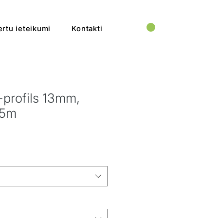
rtu ieteikumi
Kontakti
-profils 13mm,
,5m