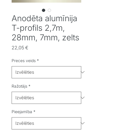
Anodēta alumīnija
T-profils 2,7m,
28mm, 7mm, zelts
Cena
22,05 €
Preces veids
*
Ražotājs
*
Pieejamība
*