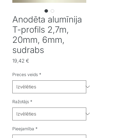
Anodēta alumīnija
T-profils 2,7m,
20mm, 6mm,
sudrabs
Cena
19,42 €
Preces veids
*
Ražotājs
*
Pieejamība
*