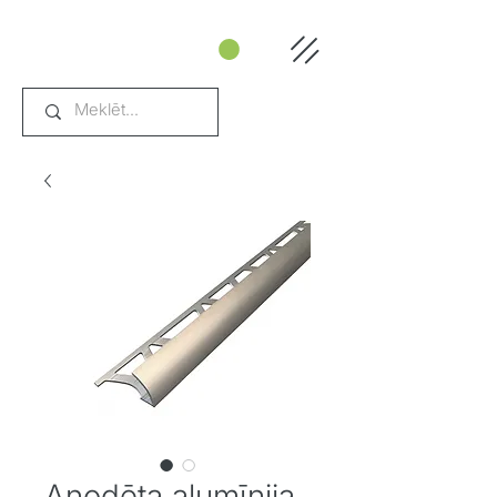
Anodēta alumīnija