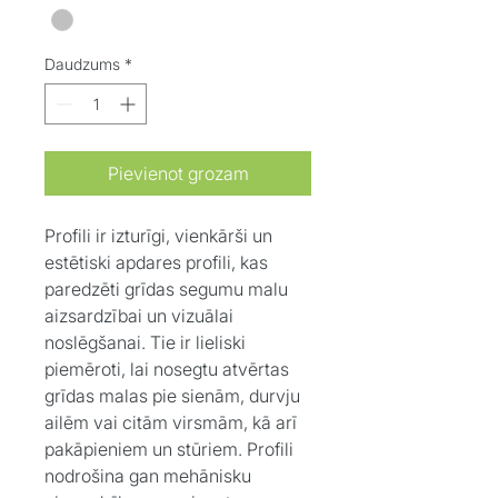
Daudzums
*
Pievienot grozam
Profili ir izturīgi, vienkārši un
estētiski apdares profili, kas
paredzēti grīdas segumu malu
aizsardzībai un vizuālai
noslēgšanai. Tie ir lieliski
piemēroti, lai nosegtu atvērtas
grīdas malas pie sienām, durvju
ailēm vai citām virsmām, kā arī
pakāpieniem un stūriem. Profili
nodrošina gan mehānisku