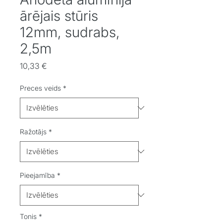
ārējais stūris
12mm, sudrabs,
2,5m
Cena
10,33 €
Preces veids
*
Ražotājs
*
Pieejamība
*
Tonis
*