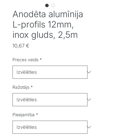
Anodēta alumīnija
L-profils 12mm,
inox gluds, 2,5m
Cena
10,67 €
Preces veids
*
Ražotājs
*
Pieejamība
*