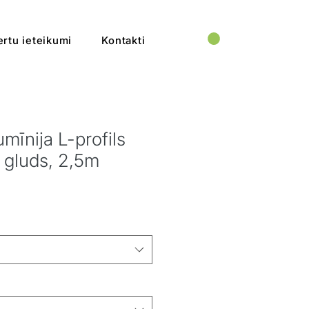
rtu ieteikumi
Kontakti
mīnija L-profils
 gluds, 2,5m