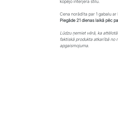
kopējo interjera stilu.
Cena norādīta par 1 gabalu a
Piegāde 21 dienas laikā pēc p
Lūdzu ņemiet vērā, ka attēlotā
faktiskā produkta atkarībā no 
apgaismojuma.