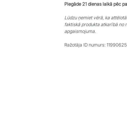
Piegāde 21 dienas laikā pēc p
Lūdzu ņemiet vērā, ka attēlotā
faktiskā produkta atkarībā no 
apgaismojuma.
Ražotāja ID numurs: 11990625