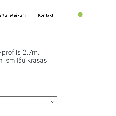
rtu ieteikumi
Kontakti
-profils 2,7m,
 smilšu krāsas