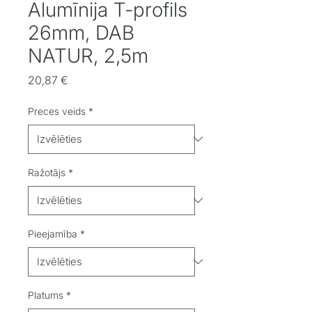
Alumīnija T-profils
26mm, DAB
NATUR, 2,5m
Cena
20,87 €
Preces veids
*
Ražotājs
*
Pieejamība
*
Platums
*