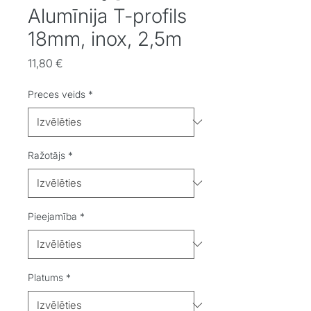
Alumīnija T-profils
18mm, inox, 2,5m
Cena
11,80 €
Preces veids
*
Ražotājs
*
Pieejamība
*
Platums
*